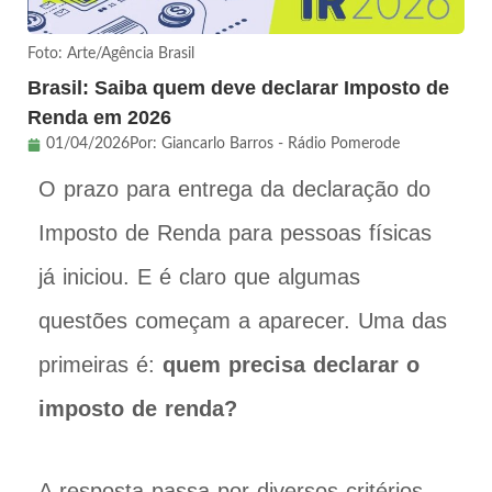
Foto: Arte/Agência Brasil
Brasil: Saiba quem deve declarar Imposto de
Renda em 2026
01/04/2026
Por:
Giancarlo Barros - Rádio Pomerode
O prazo para entrega da declaração do
Imposto de Renda para pessoas físicas
já iniciou. E é claro que algumas
questões começam a aparecer. Uma das
primeiras é:
quem precisa declarar o
imposto de renda?
A resposta passa por diversos critérios