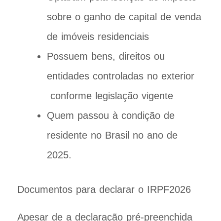
sobre o ganho de capital de venda
de imóveis residenciais
Possuem bens, direitos ou
entidades controladas no exterior
conforme legislação vigente
Quem passou à condição de
residente no Brasil no ano de
2025.
Documentos para declarar o IRPF2026
Apesar de a declaração pré-preenchida