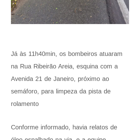
Já às 11h40min, os bombeiros atuaram
na Rua Ribeirão Areia, esquina com a
Avenida 21 de Janeiro, próximo ao
semáforo, para limpeza da pista de
rolamento
Conforme informado, havia relatos de
óleo espalhado na via, e a equipe