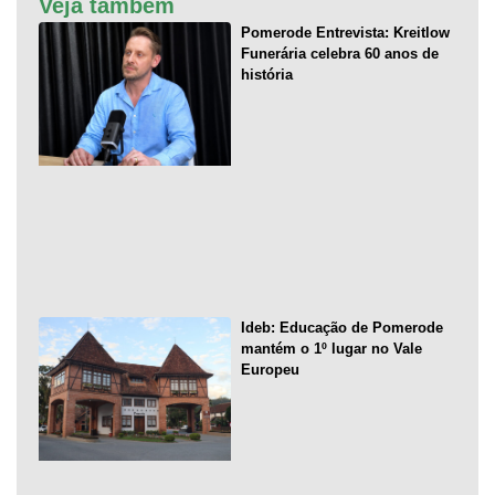
Veja também
Pomerode Entrevista: Kreitlow
Funerária celebra 60 anos de
história
Ideb: Educação de Pomerode
mantém o 1º lugar no Vale
Europeu