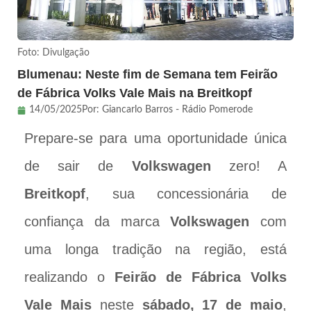
Foto: Divulgação
Blumenau: Neste fim de Semana tem Feirão
de Fábrica Volks Vale Mais na Breitkopf
14/05/2025
Por:
Giancarlo Barros - Rádio Pomerode
Prepare-se para uma oportunidade única
de sair de
Volkswagen
zero! A
Breitkopf
, sua concessionária de
confiança da marca
Volkswagen
com
uma longa tradição na região, está
realizando o
Feirão de Fábrica Volks
Vale Mais
neste
sábado, 17 de maio
,