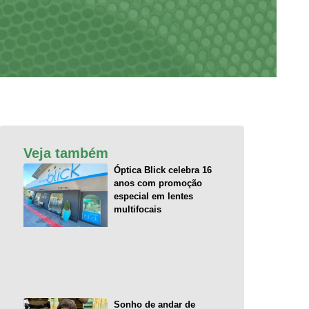
Veja também
Óptica Blick celebra 16
anos com promoção
especial em lentes
multifocais
Sonho de andar de