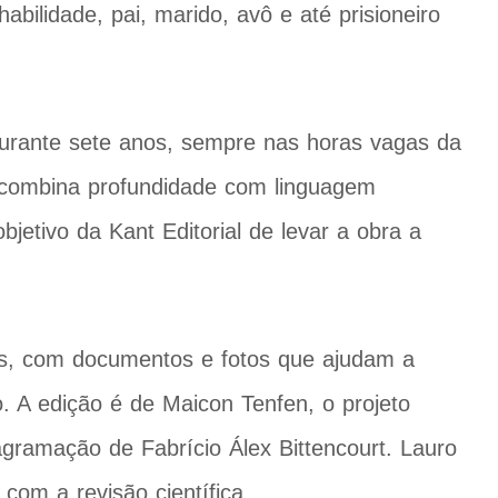
abilidade, pai, marido, avô e até prisioneiro
durante sete anos, sempre nas horas vagas da
al combina profundidade com linguagem
bjetivo da Kant Editorial de levar a obra a
nas, com documentos e fotos que ajudam a
o. A edição é de Maicon Tenfen, o projeto
iagramação de Fabrício Álex Bittencourt. Lauro
com a revisão científica.