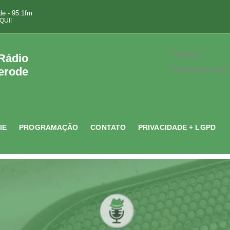
e - 95.1fm
QUI!
Tempo -
 Rádio
Tutiempo.net
erode
IE
PROGRAMAÇÃO
CONTATO
PRIVACIDADE + LGPD