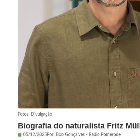
Fotos: Divulgação
Biografia do naturalista Fritz M
05/12/2025
Por:
Bob Gonçalves - Rádio Pomerode