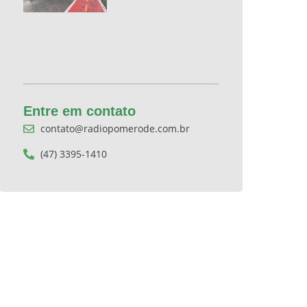
Entre em contato
contato@radiopomerode.com.br
(47) 3395-1410