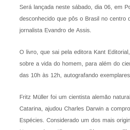
Será lançada neste sábado, dia 06, em Pom
desconhecido que pôs o Brasil no centro d
jornalista Evandro de Assis.
O livro, que sai pela editora Kant Editori
sobre a vida do homem, para além do cienti
das 10h às 12h, autografando exemplares
Fritz Müller foi um cientista alemão natura
Catarina, ajudou Charles Darwin a compro
Espécies. Considerado um dos mais origina