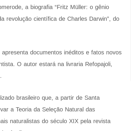
erode, a biografia “Fritz Müller: o gênio
a revolução científica de Charles Darwin”, do
al, apresenta documentos inéditos e fatos novos
sta. O autor estará na livraria Refopajoli,
.
lizado brasileiro que, a partir de Santa
var a Teoria da Seleção Natural das
is naturalistas do século XIX pela revista