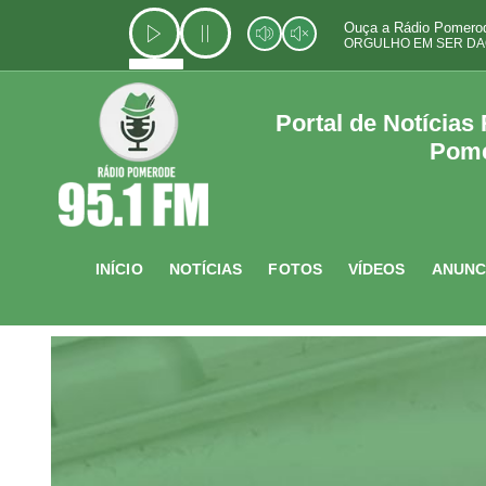
Ir
Ouça a Rádio Pomerod
para
ORGULHO EM SER DA
o
conteúdo
Portal de Notícias
Pom
INÍCIO
NOTÍCIAS
FOTOS
VÍDEOS
ANUNC