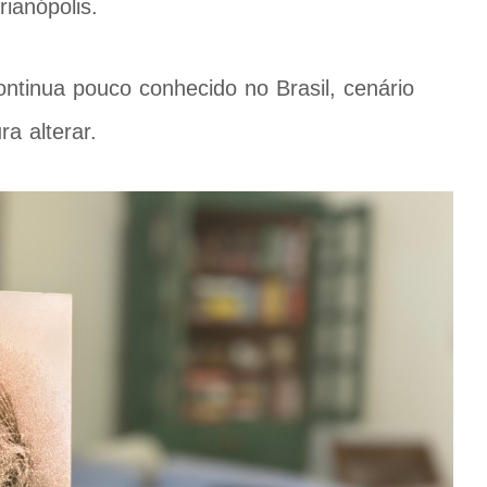
ianópolis.
ntinua pouco conhecido no Brasil, cenário
a alterar.