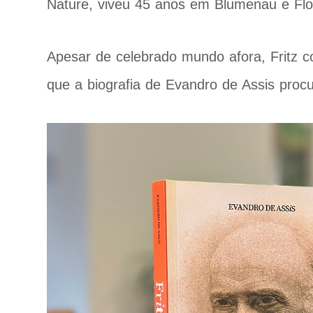
Nature, viveu 45 anos em Blumenau e Flor
Apesar de celebrado mundo afora, Fritz co
que a biografia de Evandro de Assis procur