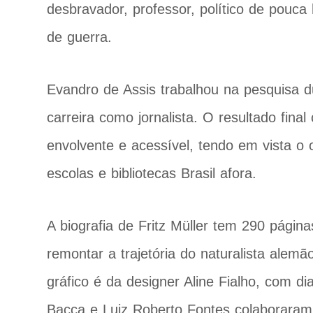
desbravador, professor, político de pouca h
de guerra.
Evandro de Assis trabalhou na pesquisa 
carreira como jornalista. O resultado fin
envolvente e acessível, tendo em vista o o
escolas e bibliotecas Brasil afora.
A biografia de Fritz Müller tem 290 pági
remontar a trajetória do naturalista alemã
gráfico é da designer Aline Fialho, com d
Bacca e Luiz Roberto Fontes colaboraram 