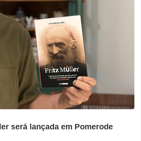
üller será lançada em Pomerode