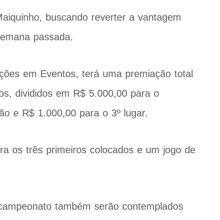
aiquinho, buscando reverter a vantagem
 semana passada.
ções em Eventos, terá uma premiação total
os, divididos em R$ 5.000,00 para o
o e R$ 1.000,00 para o 3º lugar.
ra os três primeiros colocados e um jogo de
o campeonato também serão contemplados