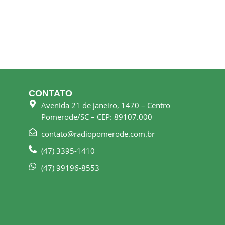
CONTATO
Avenida 21 de janeiro, 1470 – Centro
Pomerode/SC – CEP: 89107.000
contato@radiopomerode.com.br
(47) 3395-1410
(47) 99196-8553