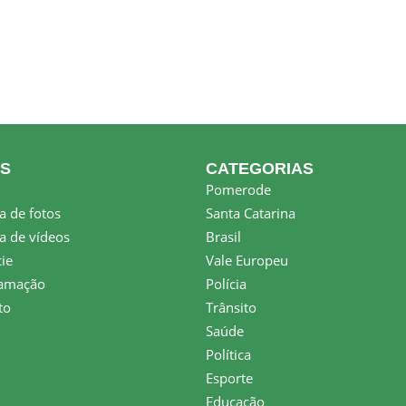
KS
CATEGORIAS
Pomerode
a de fotos
Santa Catarina
a de vídeos
Brasil
ie
Vale Europeu
amação
Polícia
to
Trânsito
Saúde
Política
Esporte
Educação