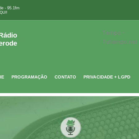
e - 95.1fm
QUI!
Tempo -
 Rádio
Tutiempo.net
erode
IE
PROGRAMAÇÃO
CONTATO
PRIVACIDADE + LGPD