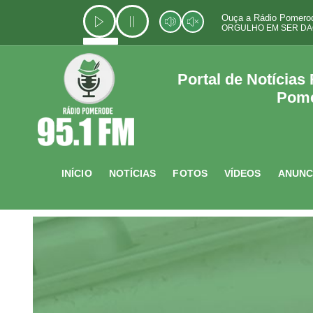
Ir
Ouça a Rádio Pomerod
para
ORGULHO EM SER DA
o
conteúdo
Portal de Notícias
Pom
INÍCIO
NOTÍCIAS
FOTOS
VÍDEOS
ANUNC