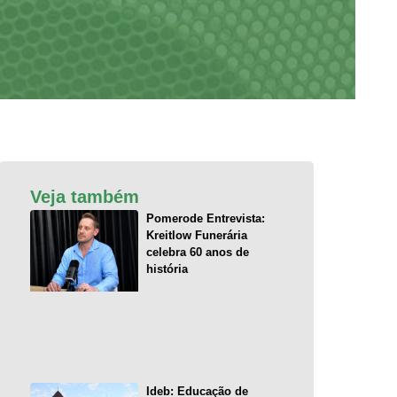
Veja também
Pomerode Entrevista:
Kreitlow Funerária
celebra 60 anos de
história
Ideb: Educação de