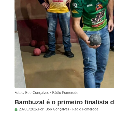
Fotos: Bob Gonçalves / Rádio Pomerode
Bambuzal é o primeiro finalista
20/05/2026
Por:
Bob Gonçalves - Rádio Pomerode