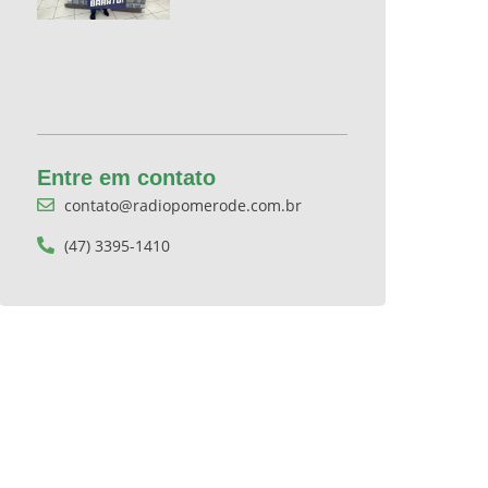
Entre em contato
contato@radiopomerode.com.br
(47) 3395-1410