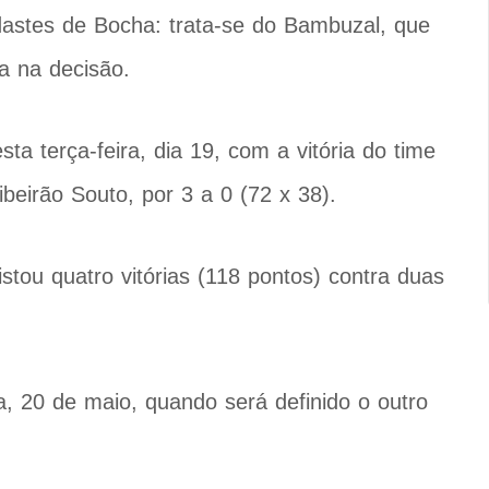
ndastes de Bocha: trata-se do Bambuzal, que
a na decisão.
sta terça-feira, dia 19, com a vitória do time
eirão Souto, por 3 a 0 (72 x 38).
ou quatro vitórias (118 pontos) contra duas
a, 20 de maio, quando será definido o outro