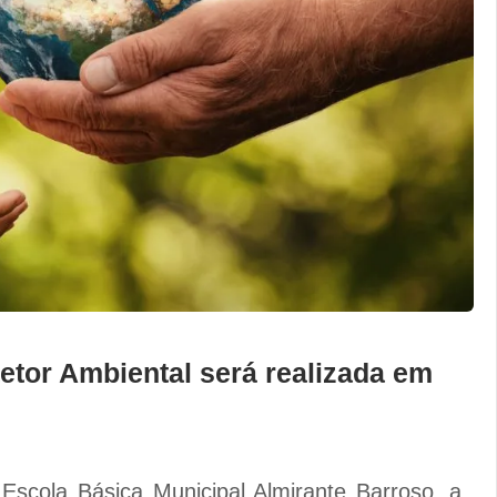
etor Ambiental será realizada em
Escola Básica Municipal Almirante Barroso, a