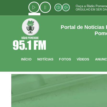
Ir
Ouça a Rádio Pomerod
para
ORGULHO EM SER DA
o
conteúdo
Portal de Notícias
Pom
INÍCIO
NOTÍCIAS
FOTOS
VÍDEOS
ANUNC