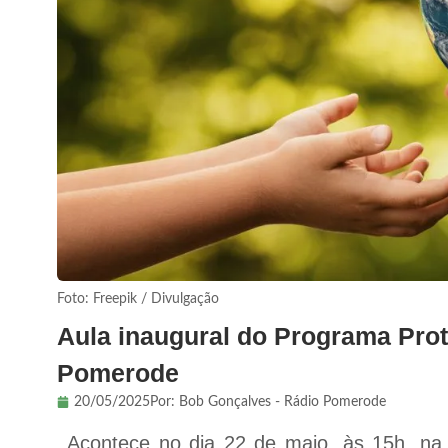
Foto: Freepik / Divulgação
Aula inaugural do Programa Prot
Pomerode
20/05/2025
Por:
Bob Gonçalves - Rádio Pomerode
Acontece no dia 22 de maio, às 15h, na 