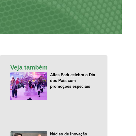
Veja também
Alles Park celebra o Dia
dos Pais com
promoções especiais
Núcleo de Inovação