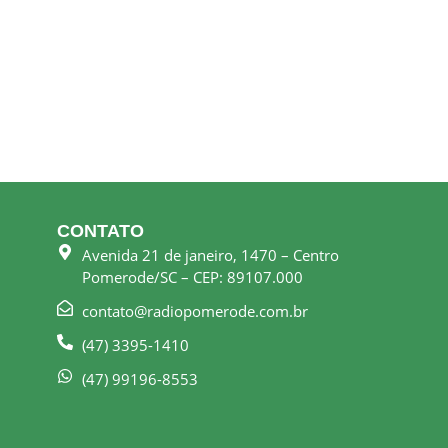
CONTATO
Avenida 21 de janeiro, 1470 – Centro
Pomerode/SC – CEP: 89107.000
contato@radiopomerode.com.br
(47) 3395-1410
(47) 99196-8553