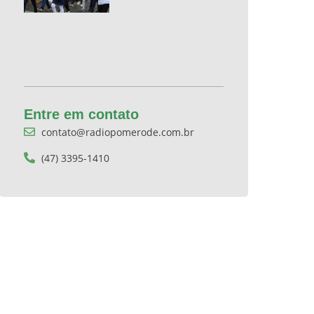
Entre em contato
contato@radiopomerode.com.br
(47) 3395-1410