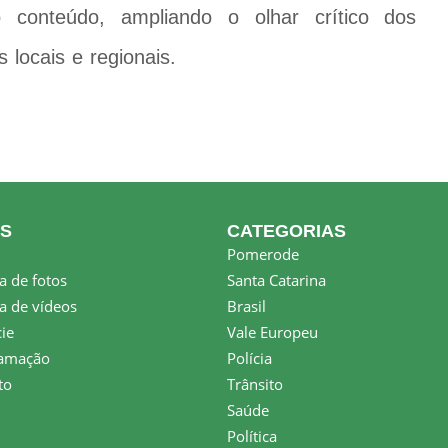
 conteúdo, ampliando o olhar crítico dos
 locais e regionais.
KS
CATEGORIAS
Pomerode
a de fotos
Santa Catarina
a de vídeos
Brasil
ie
Vale Europeu
amação
Polícia
to
Trânsito
Saúde
Política