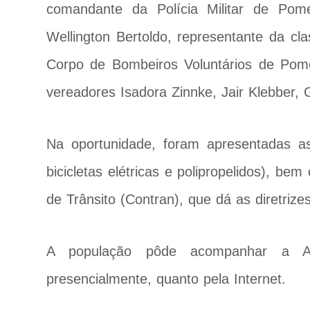
comandante da Polícia Militar de Pome
Wellington Bertoldo, representante da cl
Corpo de Bombeiros Voluntários de Pome
vereadores Isadora Zinnke, Jair Klebber, G
Na oportunidade, foram apresentadas as 
bicicletas elétricas e polipropelidos), be
de Trânsito (Contran), que dá as diretrize
A população pôde acompanhar a Aud
presencialmente, quanto pela Internet.