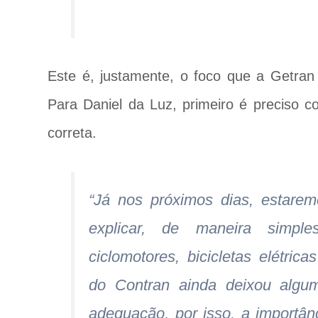
Este é, justamente, o foco que a Getran 
Para Daniel da Luz, primeiro é preciso c
correta.
“Já nos próximos dias, estaremo
explicar, de maneira simple
ciclomotores, bicicletas elétri
do Contran ainda deixou algu
adequação, por isso, a importân