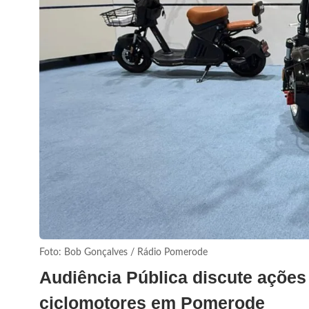
Foto: Bob Gonçalves / Rádio Pomerode
Audiência Pública discute ações
ciclomotores em Pomerode