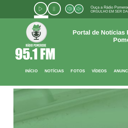
Ir
Ouça a Rádio Pomerod
para
ORGULHO EM SER DA
o
conteúdo
Portal de Notícias
Pom
INÍCIO
NOTÍCIAS
FOTOS
VÍDEOS
ANUNC