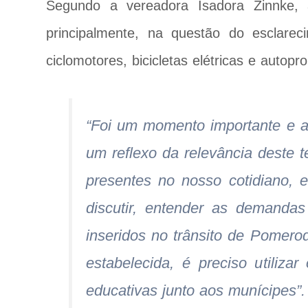
Segundo a vereadora Isadora Zinnke, a
principalmente, na questão do esclarec
ciclomotores, bicicletas elétricas e autopro
“Foi um momento importante e a
um reflexo da relevância deste 
presentes no nosso cotidiano, 
discutir, entender as demanda
inseridos no trânsito de Pomero
estabelecida, é preciso utiliz
educativas junto aos munícipes”.