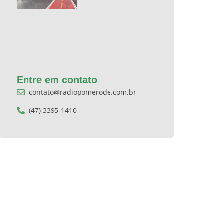
Entre em contato
contato@radiopomerode.com.br
(47) 3395-1410