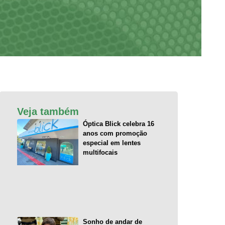
Veja também
Óptica Blick celebra 16
anos com promoção
especial em lentes
multifocais
Sonho de andar de