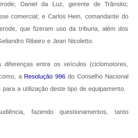
rode; Daniel da Luz, gerente de Trânsito;
asse comercial; e Carlos Hein, comandante do
rode, que fizeram uso da tribuna, além dos
eliandro Ribeiro e Jean Nicoletto.
diferenças entre os veículos (ciclomotores,
m como, a
Resolução 996
do Conselho Nacional
s para a utilização deste tipo de equipamento.
iência, fazendo questionamentos, tanto