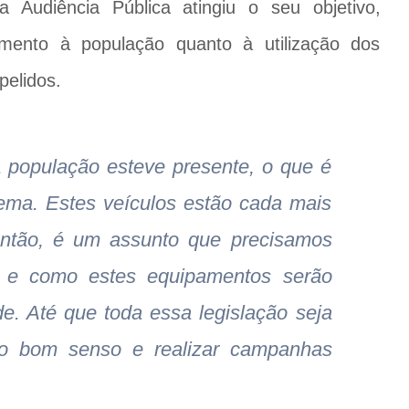
 Audiência Pública atingiu o seu objetivo,
imento à população quanto à utilização dos
pelidos.
 população esteve presente, o que é
tema. Estes veículos estão cada mais
então, é um assunto que precisamos
s e como estes equipamentos serão
de. Até que toda essa legislação seja
ar o bom senso e realizar campanhas