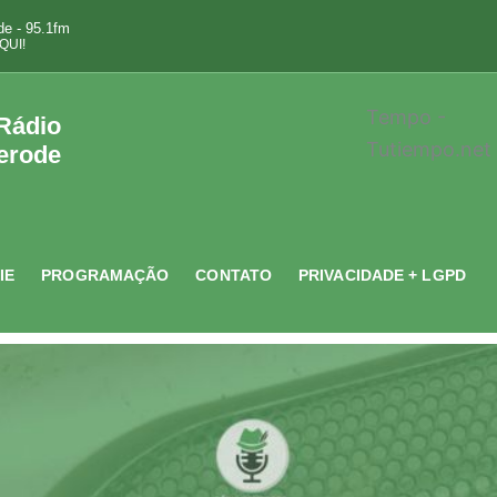
e - 95.1fm
QUI!
Tempo -
 Rádio
Tutiempo.net
erode
IE
PROGRAMAÇÃO
CONTATO
PRIVACIDADE + LGPD