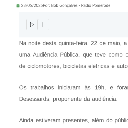
23/05/2025
Por:
Bob Gonçalves - Rádio Pomerode
Na noite desta quinta-feira, 22 de maio,
uma Audiência Pública, que teve como ob
de ciclomotores, bicicletas elétricas e au
Os trabalhos iniciaram às 19h, e for
Desessards, proponente da audiência.
Ainda estiveram presentes, além do públi