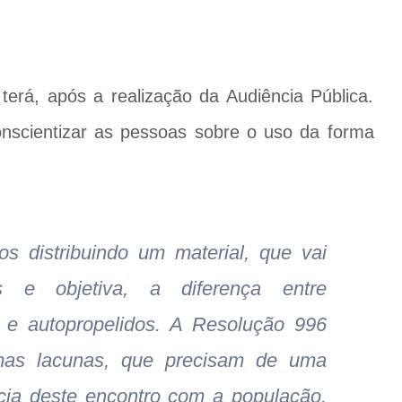
terá, após a realização da Audiência Pública.
onscientizar as pessoas sobre o uso da forma
s distribuindo um material, que vai
s e objetiva, a diferença entre
cas e autopropelidos. A Resolução 996
mas lacunas, que precisam de uma
cia deste encontro com a população.