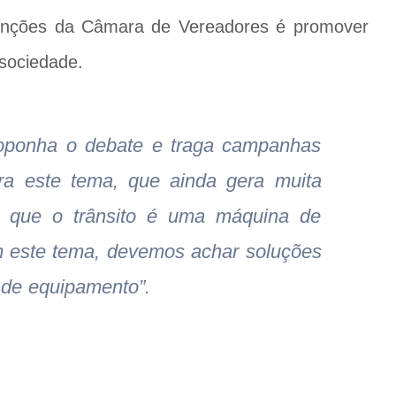
unções da Câmara de Vereadores é promover
sociedade.
roponha o debate e traga campanhas
ra este tema, que ainda gera muita
 que o trânsito é uma máquina de
m este tema, devemos achar soluções
 de equipamento”.