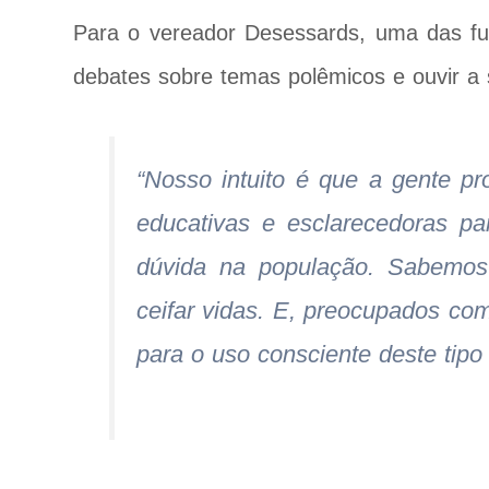
Para o vereador Desessards, uma das f
debates sobre temas polêmicos e ouvir a 
“Nosso intuito é que a gente p
educativas e esclarecedoras pa
dúvida na população. Sabemos
ceifar vidas. E, preocupados co
para o uso consciente deste tipo