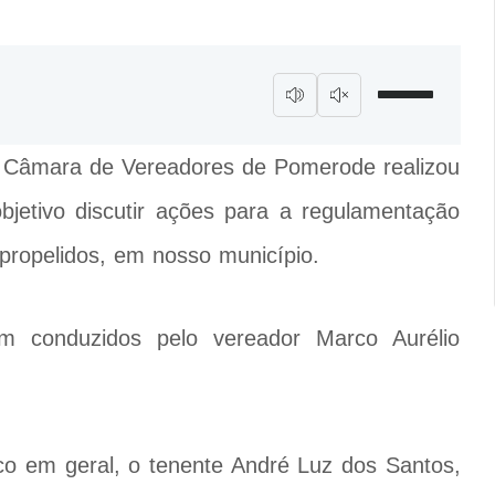
 a Câmara de Vereadores de Pomerode realizou
jetivo discutir ações para a regulamentação
topropelidos, em nosso município.
am conduzidos pelo vereador Marco Aurélio
co em geral, o tenente André Luz dos Santos,