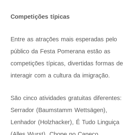
Competições típicas
Entre as atrações mais esperadas pelo
público da Festa Pomerana estão as
competições típicas, divertidas formas de
interagir com a cultura da imigração.
São cinco atividades gratuitas diferentes:
Serrador (Baumstamm Wettsägen),
Lenhador (Holzhacker), É Tudo Linguiça
(Alles Wurst), Chope no Caneco