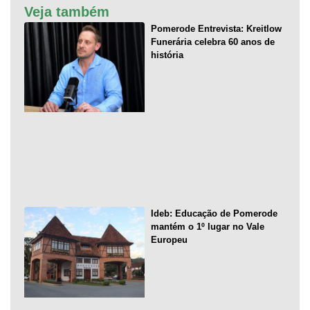
Veja também
Pomerode Entrevista: Kreitlow
Funerária celebra 60 anos de
história
Ideb: Educação de Pomerode
mantém o 1º lugar no Vale
Europeu