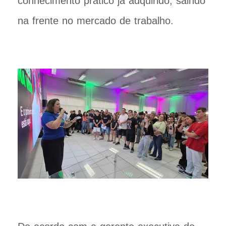
conhecimento prático já adquirido, saindo
na frente no mercado de trabalho.