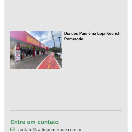
Dia dos Pais é na Loja Koerich
Pomerode
Entre em contato
contato@radiopomerode.com.br