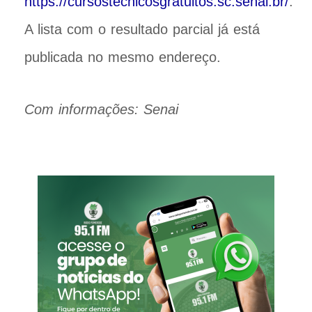
https://cursostecnicosgratuitos.sc.senai.br/
.
A lista com o resultado parcial já está
publicada no mesmo endereço.
Com informações: Senai