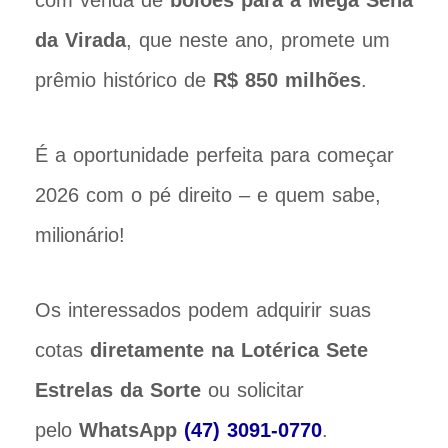
com venda de
bolões para a Mega Sena
da Virada
, que neste ano, promete um
prêmio histórico de
R$ 850 milhões
.
É a oportunidade perfeita para começar
2026 com o pé direito – e quem sabe,
milionário!
Os interessados podem adquirir suas
cotas
diretamente na Lotérica Sete
Estrelas da Sorte
ou solicitar
pelo
WhatsApp
(47) 3091-0770
.