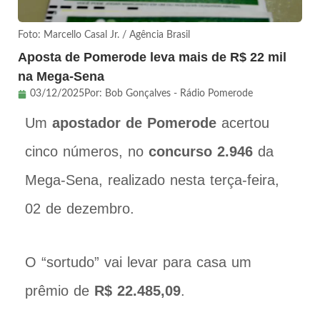
Foto: Marcello Casal Jr. / Agência Brasil
Aposta de Pomerode leva mais de R$ 22 mil
na Mega-Sena
03/12/2025
Por:
Bob Gonçalves - Rádio Pomerode
Um
apostador de Pomerode
acertou
cinco números, no
concurso 2.946
da
Mega-Sena, realizado nesta terça-feira,
02 de dezembro.
O “sortudo” vai levar para casa um
prêmio de
R$ 22.485,09
.