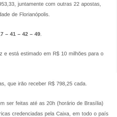
953,33, juntamente com outras 22 apostas,
ade de Florianópolis.
17 – 41 – 42 – 49
.
z e está estimado em R$ 10 milhões para o
s, que irão receber R$ 798,25 cada.
ser feitas até as 20h (horário de Brasília)
ricas credenciadas pela Caixa, em todo o país