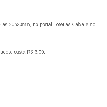
é as 20h30min, no portal Loterias Caixa e no
ados, custa R$ 6,00.