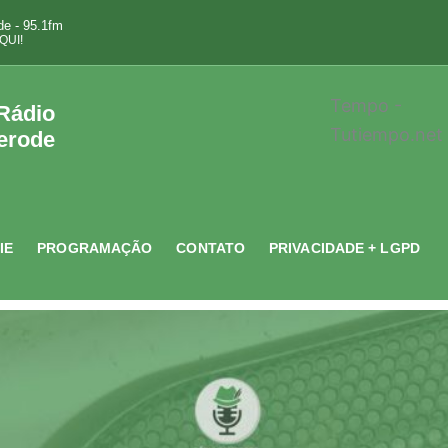
e - 95.1fm
QUI!
Tempo -
 Rádio
Tutiempo.net
erode
IE
PROGRAMAÇÃO
CONTATO
PRIVACIDADE + LGPD