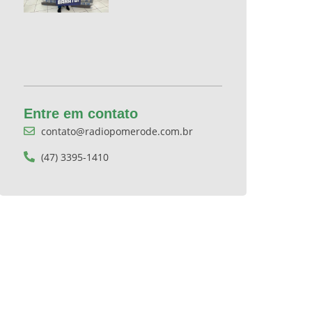
Entre em contato
contato@radiopomerode.com.br
(47) 3395-1410