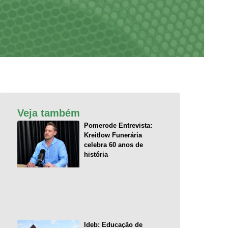
Veja também
Pomerode Entrevista:
Kreitlow Funerária
celebra 60 anos de
história
Ideb: Educação de