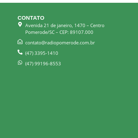
CONTATO
Avenida 21 de janeiro, 1470 – Centro
Pomerode/SC – CEP: 89107.000
contato@radiopomerode.com.br
(47) 3395-1410
(47) 99196-8553