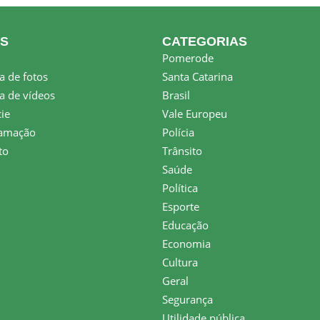
KS
CATEGORIAS
Pomerode
a de fotos
Santa Catarina
a de vídeos
Brasil
ie
Vale Europeu
amação
Polícia
to
Trânsito
Saúde
Política
Esporte
Educação
Economia
Cultura
Geral
Segurança
Utilidade pública