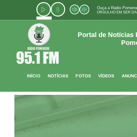
Ir
Ouça a Rádio Pomerod
para
ORGULHO EM SER DA
o
conteúdo
Portal de Notícias
Pom
INÍCIO
NOTÍCIAS
FOTOS
VÍDEOS
ANUNC