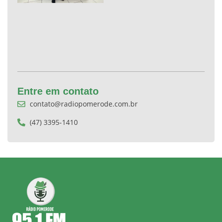
Entre em contato
contato@radiopomerode.com.br
(47) 3395-1410