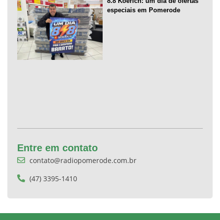
8.8 Koerich: um dia de ofertas
especiais em Pomerode
Entre em contato
contato@radiopomerode.com.br
(47) 3395-1410