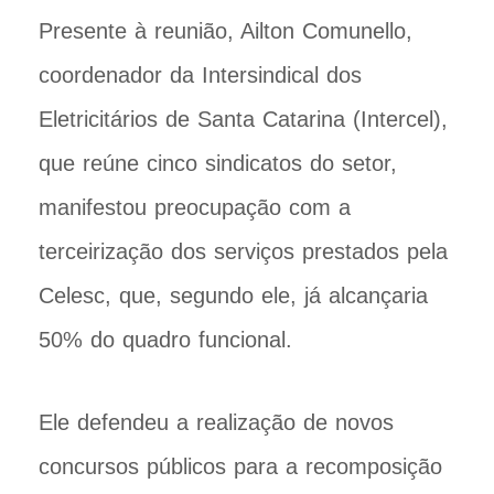
Presente à reunião, Ailton Comunello,
coordenador da Intersindical dos
Eletricitários de Santa Catarina (Intercel),
que reúne cinco sindicatos do setor,
manifestou preocupação com a
terceirização dos serviços prestados pela
Celesc, que, segundo ele, já alcançaria
50% do quadro funcional.
Ele defendeu a realização de novos
concursos públicos para a recomposição