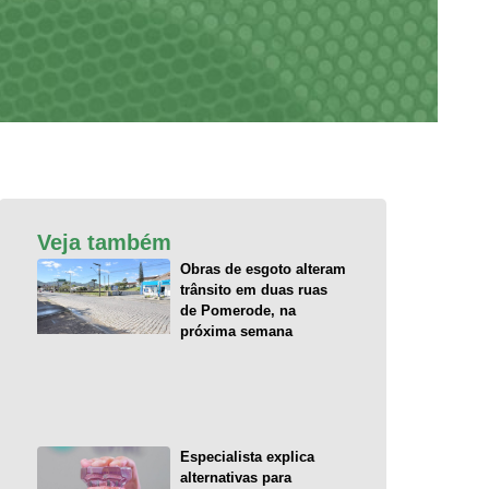
Veja também
Obras de esgoto alteram
trânsito em duas ruas
de Pomerode, na
próxima semana
Especialista explica
alternativas para