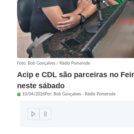
Foto: Bob Gonçalves / Rádio Pomerode
Acip e CDL são parceiras no Fe
neste sábado
10/04/2026
Por:
Bob Gonçalves - Rádio Pomerode