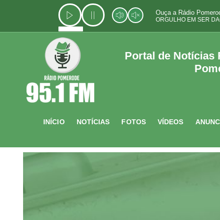
Ir
Ouça a Rádio Pomerod
para
ORGULHO EM SER DA
o
conteúdo
Portal de Notícias
Pom
INÍCIO
NOTÍCIAS
FOTOS
VÍDEOS
ANUNC