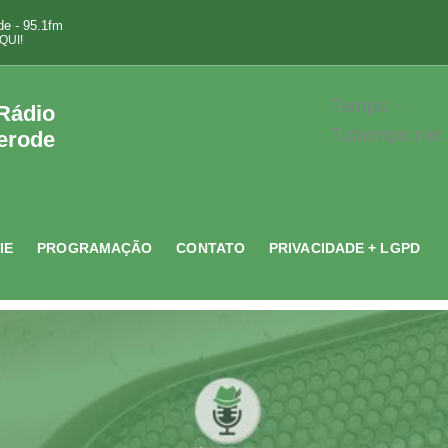
e - 95.1fm
QUI!
Tempo -
 Rádio
Tutiempo.net
erode
IE
PROGRAMAÇÃO
CONTATO
PRIVACIDADE + LGPD