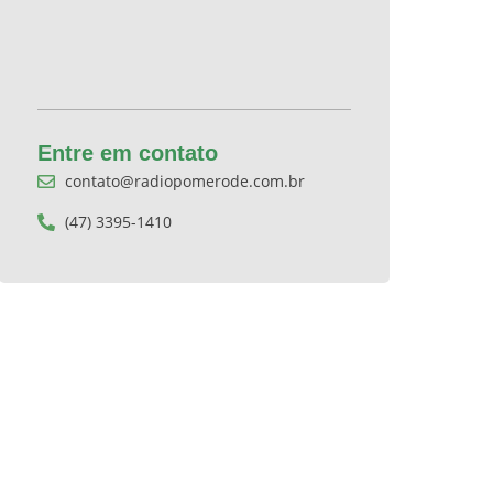
Entre em contato
contato@radiopomerode.com.br
(47) 3395-1410