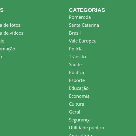
KS
CATEGORIAS
Pomerode
a de fotos
Santa Catarina
a de vídeos
Brasil
ie
Vale Europeu
amação
Polícia
to
Trânsito
Saúde
Política
Esporte
Educação
Economia
Cultura
Geral
Segurança
Utilidade pública
Agricultura