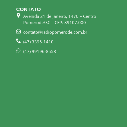
CONTATO
Avenida 21 de janeiro, 1470 – Centro
Pomerode/SC – CEP: 89107.000
contato@radiopomerode.com.br
(47) 3395-1410
(47) 99196-8553