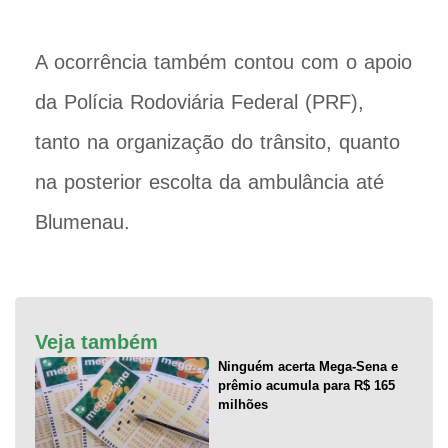
A ocorrência também contou com o apoio
da Polícia Rodoviária Federal (PRF),
tanto na organização do trânsito, quanto
na posterior escolta da ambulância até
Blumenau.
Veja também
Ninguém acerta Mega-Sena e
prêmio acumula para R$ 165
milhões