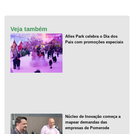
Veja também
Alles Park celebra o Dia dos
Pais com promoções especiais
Núcleo de Inovação começa a
mapear demandas das
empresas de Pomerode