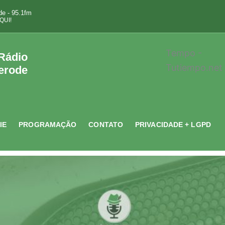
e - 95.1fm
QUI!
Tempo -
 Rádio
Tutiempo.net
erode
IE
PROGRAMAÇÃO
CONTATO
PRIVACIDADE + LGPD