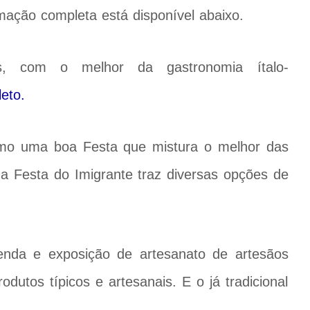
mação completa está disponível abaixo.
 com o melhor da gastronomia ítalo-
leto.
omo uma boa Festa que mistura o melhor das
 a Festa do Imigrante traz diversas opções de
enda e exposição de artesanato de artesãos
odutos típicos e artesanais. E o já tradicional