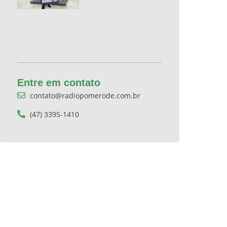
Entre em contato
contato@radiopomerode.com.br
(47) 3395-1410