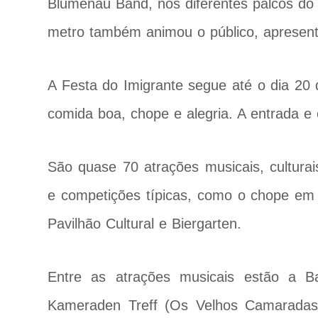
Blumenau Band, nos diferentes palcos do 
metro também animou o público, apresent
A Festa do Imigrante segue até o dia 20
comida boa, chope e alegria. A entrada e 
São quase 70 atrações musicais, culturais
e competições típicas, como o chope em m
Pavilhão Cultural e Biergarten.
Entre as atrações musicais estão a B
Kameraden Treff (Os Velhos Camaradas)