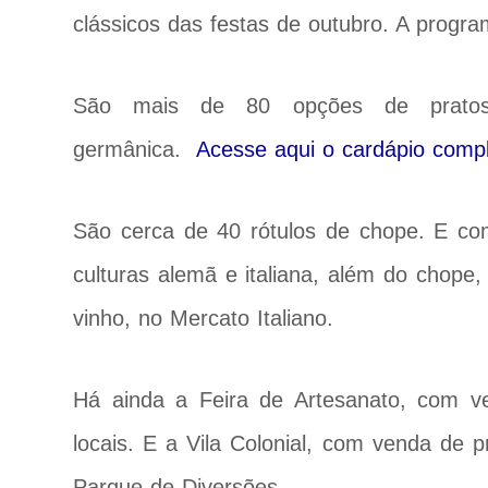
clássicos das festas de outubro. A progra
São mais de 80 opções de pratos,
germânica.
Acesse aqui o cardápio comp
São cerca de 40 rótulos de chope. E c
culturas alemã e italiana, além do chope,
vinho, no Mercato Italiano.
Há ainda a Feira de Artesanato, com v
locais. E a Vila Colonial, com venda de pr
Parque de Diversões.