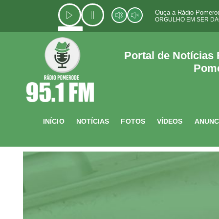
Ir
Ouça a Rádio Pomerod
para
ORGULHO EM SER DA
o
conteúdo
Portal de Notícias
Pom
INÍCIO
NOTÍCIAS
FOTOS
VÍDEOS
ANUNC