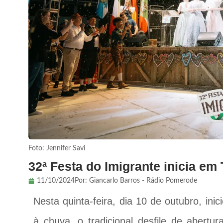
Foto: Jennifer Savi
32ª Festa do Imigrante inicia em
11/10/2024
Por:
Giancarlo Barros - Rádio Pomerode
Nesta quinta-feira, dia 10 de outubro, ini
à chuva, o tradicional desfile de abertu