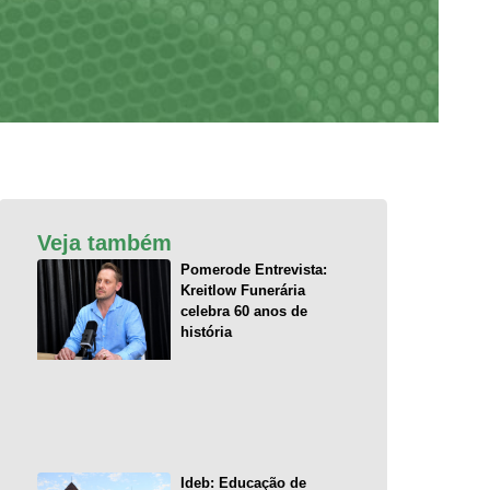
Veja também
Pomerode Entrevista:
Kreitlow Funerária
celebra 60 anos de
história
Ideb: Educação de