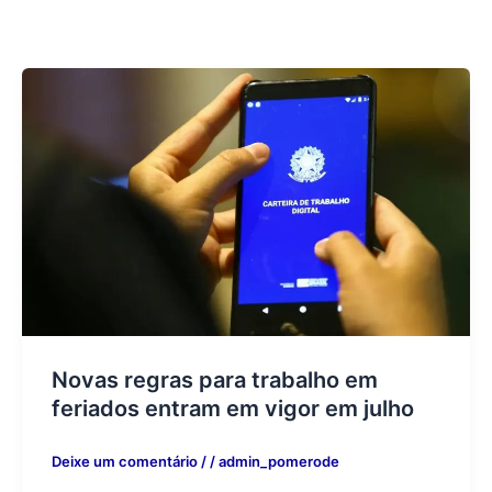
Novas regras para trabalho em
feriados entram em vigor em julho
Deixe um comentário
/
/
admin_pomerode