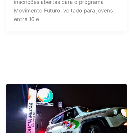
inscrições abertas para o programa
Movimento Futuro, voltado para jovens
entre 16 e