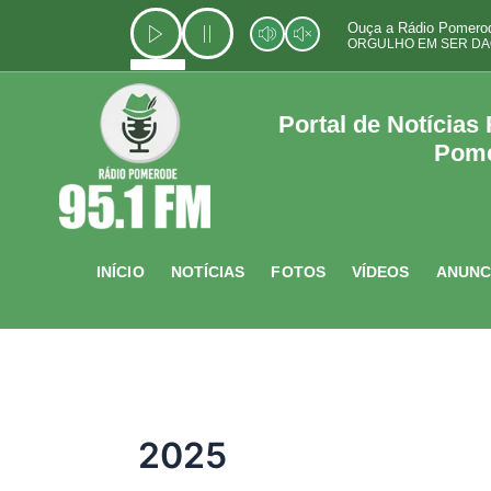
Ir
Ouça a Rádio Pomerod
para
ORGULHO EM SER DA
o
conteúdo
Portal de Notícias
Pom
INÍCIO
NOTÍCIAS
FOTOS
VÍDEOS
ANUNC
2025