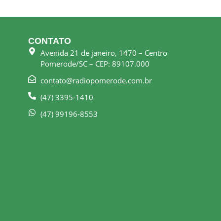
CONTATO
Avenida 21 de janeiro, 1470 – Centro
Pomerode/SC – CEP: 89107.000
contato@radiopomerode.com.br
(47) 3395-1410
(47) 99196-8553