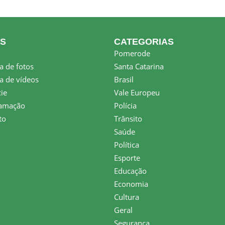
KS
CATEGORIAS
Pomerode
a de fotos
Santa Catarina
a de vídeos
Brasil
ie
Vale Europeu
amação
Polícia
to
Trânsito
Saúde
Política
Esporte
Educação
Economia
Cultura
Geral
Segurança